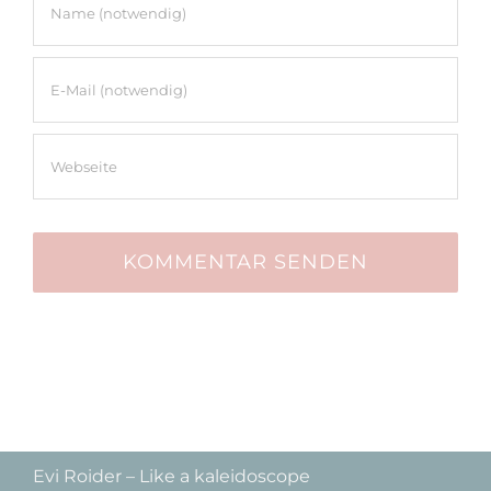
Evi Roider – Like a kaleidoscope