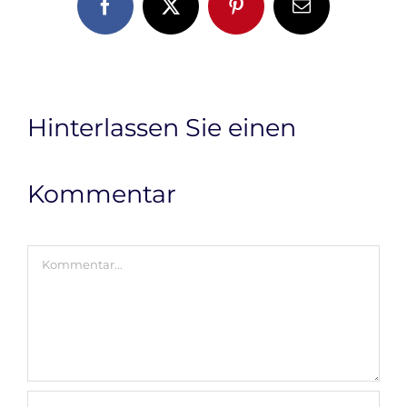
Facebook
X
Pinterest
E-
Mail
Hinterlassen Sie einen
Kommentar
Kommentar