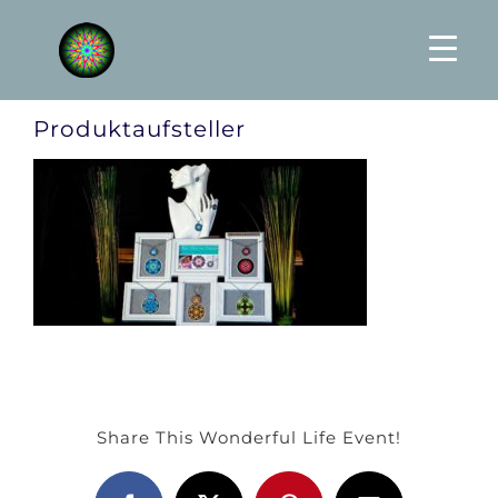
Skip
to
content
Produktaufsteller
Share This Wonderful Life Event!