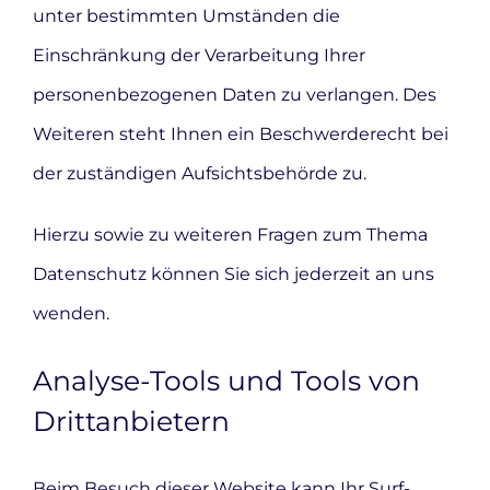
unter bestimmten Umständen die
Einschränkung der Verarbeitung Ihrer
personenbezogenen Daten zu verlangen. Des
Weiteren steht Ihnen ein Beschwerderecht bei
der zuständigen Aufsichtsbehörde zu.
Hierzu sowie zu weiteren Fragen zum Thema
Datenschutz können Sie sich jederzeit an uns
wenden.
Analyse-Tools und Tools von
Dritt­anbietern
Beim Besuch dieser Website kann Ihr Surf-