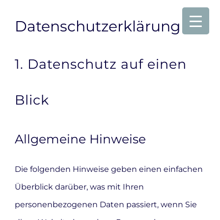
Skip
Datenschutz­erklärung
to
content
1. Datenschutz auf einen
Blick
Allgemeine Hinweise
Die folgenden Hinweise geben einen einfachen
Überblick darüber, was mit Ihren
personenbezogenen Daten passiert, wenn Sie