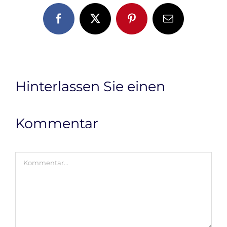
Facebook
X
Pinterest
E-
Mail
Hinterlassen Sie einen
Kommentar
Kommentar