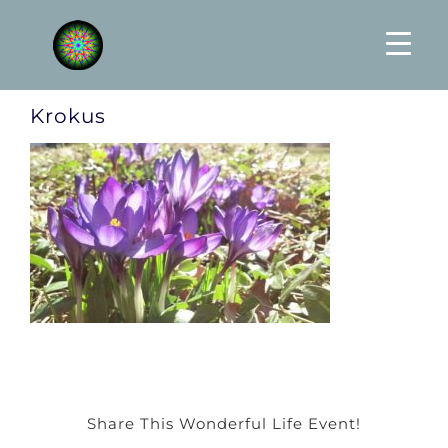
Skip
to
content
Krokus
Share This Wonderful Life Event!