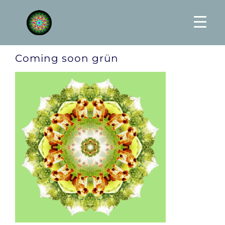
Skip
to
content
Coming soon grün