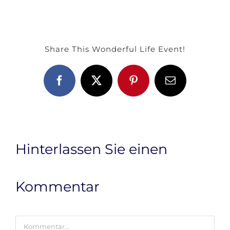
Share This Wonderful Life Event!
Facebook
X
Pinterest
E-
Mail
Hinterlassen Sie einen
Kommentar
Kommentar