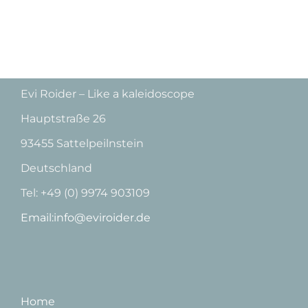
Evi Roider – Like a kaleidoscope
Hauptstraße 26
93455 Sattelpeilnstein
Deutschland
Tel: +49 (0) 9974 903109
Email:info@eviroider.de
Home