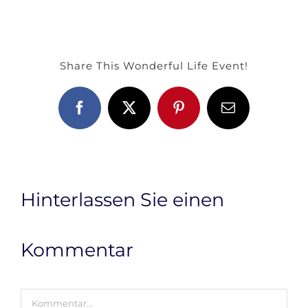
Share This Wonderful Life Event!
Facebook
X
Pinterest
E-
Mail
Hinterlassen Sie einen
Kommentar
Kommentar