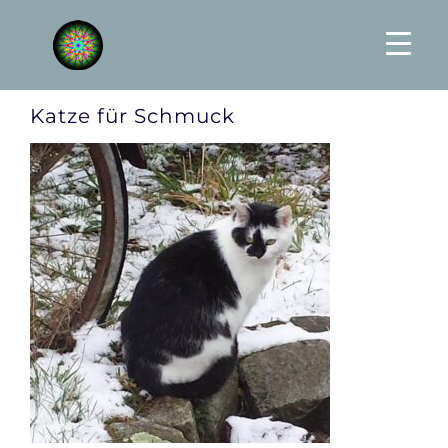
Skip
to
content
Katze für Schmuck