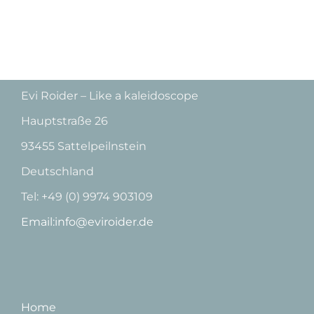
Evi Roider – Like a kaleidoscope
Hauptstraße 26
93455 Sattelpeilnstein
Deutschland
Tel: +49 (0) 9974 903109
Email:info@eviroider.de
Home