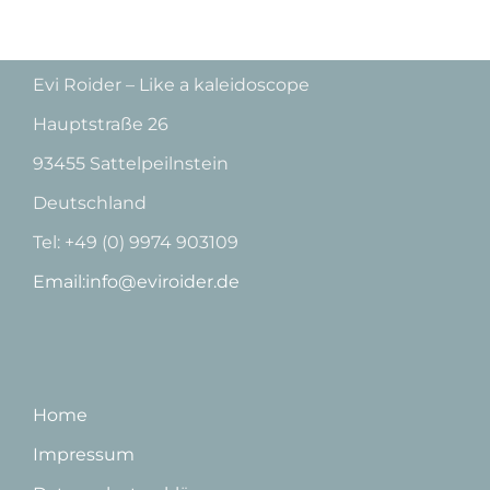
Evi Roider – Like a kaleidoscope
Hauptstraße 26
93455 Sattelpeilnstein
Deutschland
Tel: +49 (0) 9974 903109
Email:info@eviroider.de
Home
Impressum