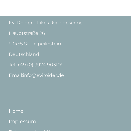
Evi Roider – Like a kaleidoscope
Hauptstraße 26
93455 Sattelpeilnstein
Deutschland
Tel: +49 (0) 9974 903109
Email:info@eviroider.de
Home
Impressum