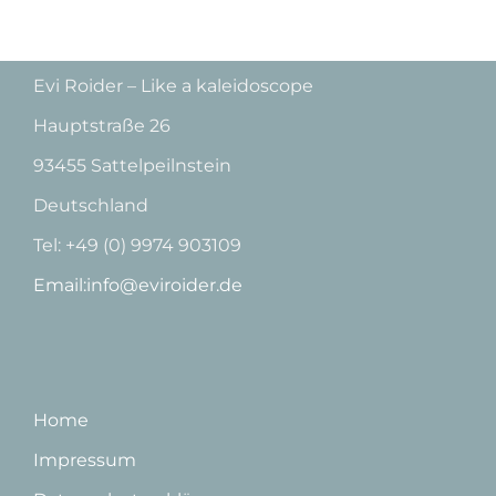
Evi Roider – Like a kaleidoscope
Hauptstraße 26
93455 Sattelpeilnstein
Deutschland
Tel: +49 (0) 9974 903109
Email:info@eviroider.de
Home
Impressum