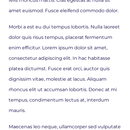
felis rhoncus mattis. Cras egestas at nulla sit
amet euismod. Fusce eleifend commodo dolor.
Morbi a est eu dui tempus lobortis. Nulla laoreet
dolor quis risus tempus, placerat fermentum
enim efficitur. Lorem ipsum dolor sit amet,
consectetur adipiscing elit. In hac habitasse
platea dictumst. Fusce erat orci, auctor quis
dignissim vitae, molestie at lacus. Aliquam
rhoncus elit ut accumsan lobortis. Donec at mi
tempus, condimentum lectus at, interdum
mauris.
Maecenas leo neque, ullamcorper sed vulputate