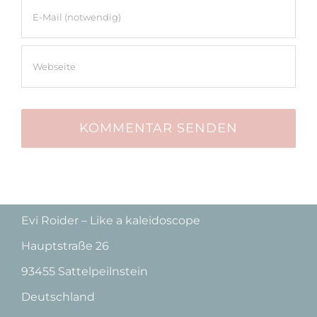
Evi Roider – Like a kaleidoscope
Hauptstraße 26
93455 Sattelpeilnstein
Deutschland