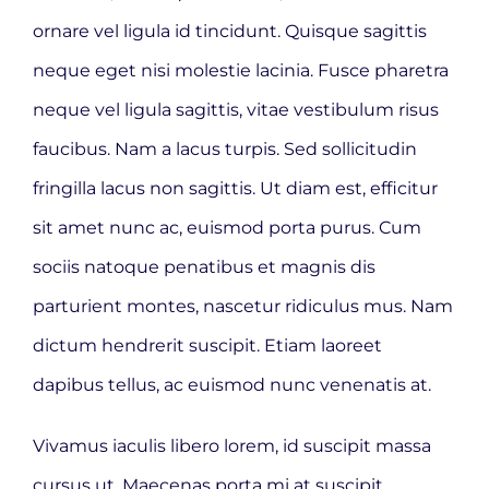
ornare vel ligula id tincidunt. Quisque sagittis
neque eget nisi molestie lacinia. Fusce pharetra
neque vel ligula sagittis, vitae vestibulum risus
faucibus. Nam a lacus turpis. Sed sollicitudin
fringilla lacus non sagittis. Ut diam est, efficitur
sit amet nunc ac, euismod porta purus. Cum
sociis natoque penatibus et magnis dis
parturient montes, nascetur ridiculus mus. Nam
dictum hendrerit suscipit. Etiam laoreet
dapibus tellus, ac euismod nunc venenatis at.
Vivamus iaculis libero lorem, id suscipit massa
cursus ut. Maecenas porta mi at suscipit