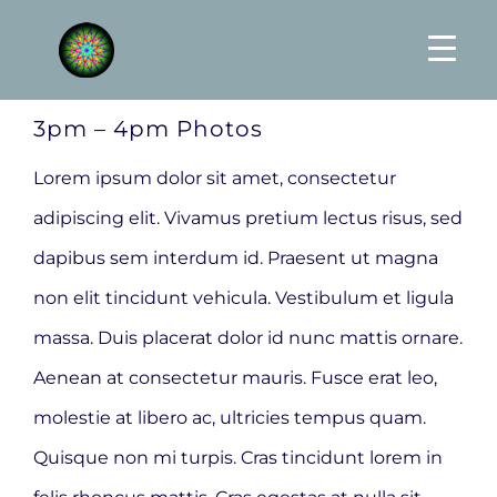
Skip
to
content
3pm – 4pm Photos
Lorem ipsum dolor sit amet, consectetur
adipiscing elit. Vivamus pretium lectus risus, sed
dapibus sem interdum id. Praesent ut magna
non elit tincidunt vehicula. Vestibulum et ligula
massa. Duis placerat dolor id nunc mattis ornare.
Aenean at consectetur mauris. Fusce erat leo,
molestie at libero ac, ultricies tempus quam.
Quisque non mi turpis. Cras tincidunt lorem in